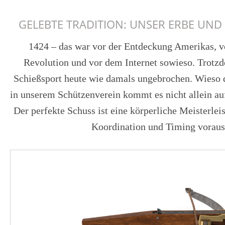
GELEBTE TRADITION: UNSER ERBE UN
1424 – das war vor der Entdeckung Amerikas, v
Revolution und vor dem Internet sowieso. Trotzd
Schießsport heute wie damals ungebrochen. Wieso d
in unserem Schützenverein kommt es nicht allein au
Der perfekte Schuss ist eine körperliche Meisterlei
Koordination und Timing vorauss