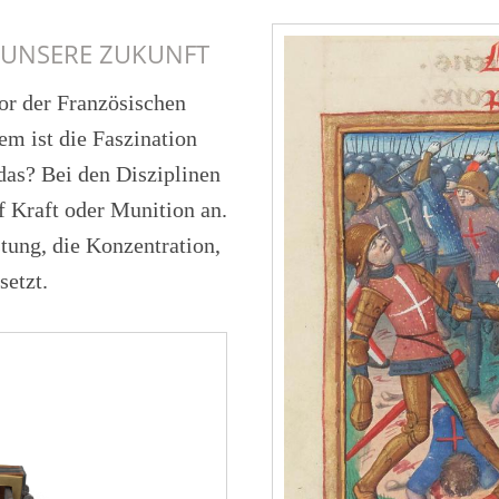
D UNSERE ZUKUNFT
or der Französischen
em ist die Faszination
as? Bei den Disziplinen
f Kraft oder Munition an.
stung, die Konzentration,
etzt.