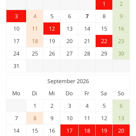
1
2
3
4
5
6
7
8
9
10
11
12
13
14
15
16
17
18
19
20
21
22
23
24
25
26
27
28
29
30
31
September 2026
Mo
Di
Mi
Do
Fr
Sa
So
1
2
3
4
5
6
7
8
9
10
11
12
13
14
15
16
17
18
19
20