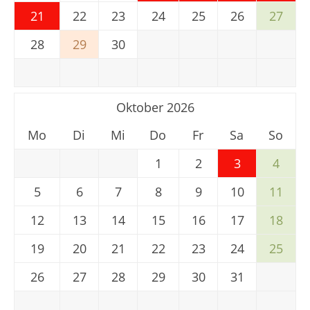
21
22
23
24
25
26
27
28
29
30
Oktober 2026
Mo
Di
Mi
Do
Fr
Sa
So
1
2
3
4
5
6
7
8
9
10
11
12
13
14
15
16
17
18
19
20
21
22
23
24
25
26
27
28
29
30
31